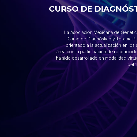
CURSO DE DIAGNÓST
La Asociación Mexicana de Genética
Curso de Diagnóstico y Terapia P
orientado a la actualización en lo
área con la participación de reconocido
ha sido desarrollado en modalidad virtua
del 