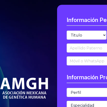
Información Pe
Titulo
Apellido Paterno
Móvil
Información Pr
Perfil
Especialidad