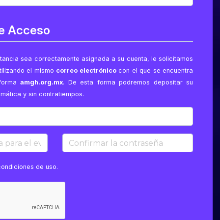
de Acceso
tancia sea correctamente asignada a su cuenta, le solicitamos
tilizando el mismo
correo electrónico
con el que se encuentra
aforma
amgh.org.mx
. De esta forma podremos depositar su
mática y sin contratiempos.
ra el evento
Confirmar la contraseña
condiciones de uso
.