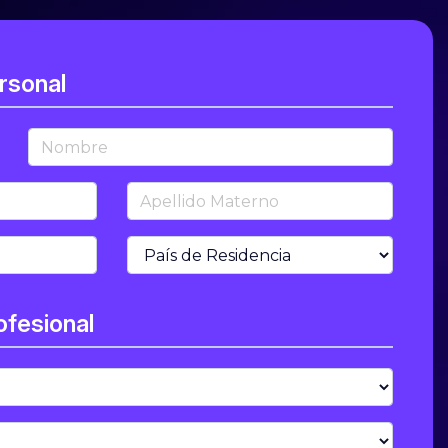
rsonal
Nombre
Apellido Materno
País de Residencia
ofesional