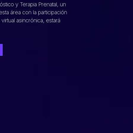
tico y Terapia Prenatal, un
ta área con la participación
irtual asincrónica, estará