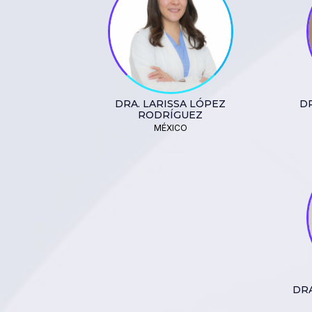
DRA. LARISSA LÓPEZ
DR
RODRÍGUEZ
MÉXICO
DRA