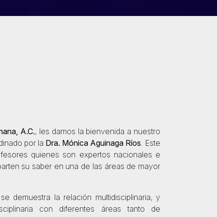
ana, A.C.
, les damos la bienvenida a nuestro
rdinado por la
Dra. Mónica Aguinaga Ríos
. Este
ofesores quienes son expertos nacionales e
arten su saber en una de las áreas de mayor
e demuestra la relación multidisciplinaria, y
isciplinaria con diferentes áreas tanto de