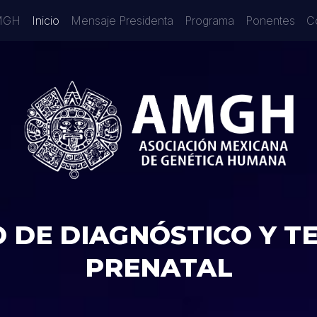
AMGH
Inicio
Mensaje Presidenta
Programa
Ponentes
C
 DE DIAGNÓSTICO Y T
PRENATAL