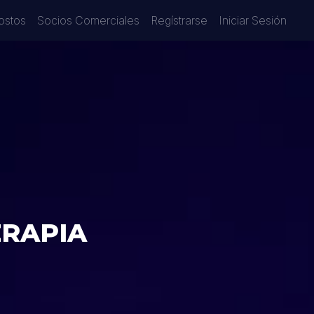
ostos
Socios Comerciales
Regístrarse
Iniciar Sesión
ERAPIA