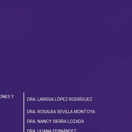
ONES Y
DRA. LARISSA LÓPEZ RODRÍGUEZ
DRA. ROSALBA SEVILLA MONTOYA
DRA. NANCY SIERRA LOZADA
DRA. LILIANA FERNÁNDEZ